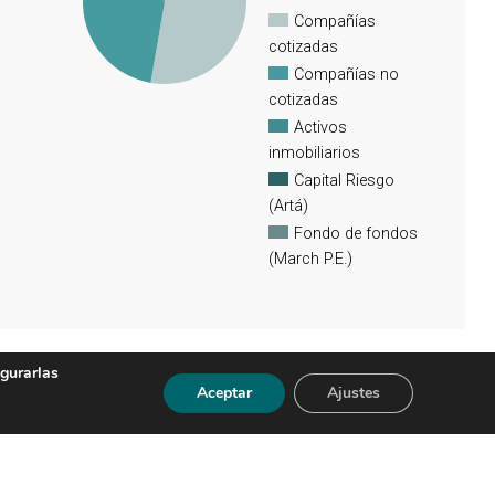
Compañías
cotizadas
Compañías no
cotizadas
Activos
inmobiliarios
Capital Riesgo
(Artá)
Fondo de fondos
(March P.E.)
igurarlas
Aceptar
Ajustes
ón