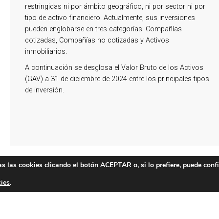
restringidas ni por ámbito geográfico, ni por sector ni por
tipo de activo financiero. Actualmente, sus inversiones
pueden englobarse en tres categorías: Compañías
cotizadas, Compañías no cotizadas y Activos
inmobiliarios.
A continuación se desglosa el Valor Bruto de los Activos
(GAV) a 31 de diciembre de 2024 entre los principales tipos
de inversión.
as las cookies clicando el botón ACEPTAR o, si lo prefiere, puede conf
kies
.
Direcci