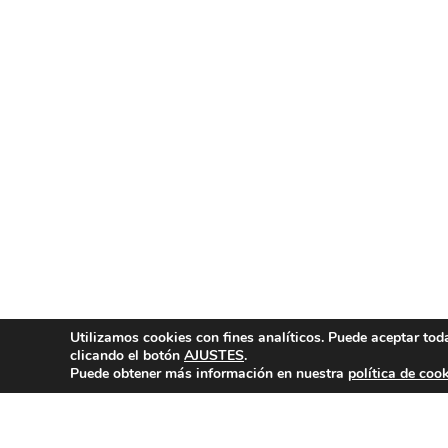
Utilizamos cookies con fines analíticos. Puede aceptar tod
clicando el botón
AJUSTES
.
Puede obtener más información en nuestra
política de coo
Contacto