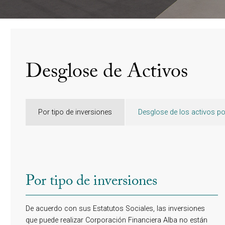
Desglose de Activos
Por tipo de inversiones
Desglose de los activos po
Por tipo de inversiones
De acuerdo con sus Estatutos Sociales, las inversiones
que puede realizar Corporación Financiera Alba no están