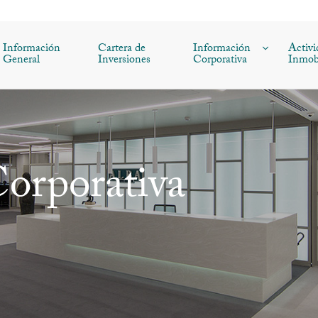
Información
Cartera de
Información
Activi
General
Inversiones
Corporativa
Inmobi
orporativa