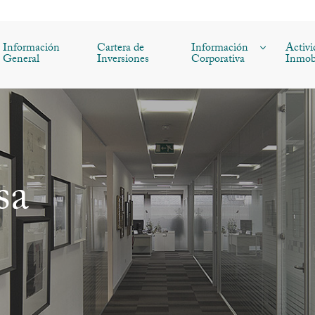
Información
Cartera de
Información
Activi
General
Inversiones
Corporativa
Inmobi
sa